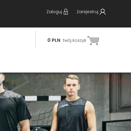
Zaloguj
Zarejestruj
0 PLN
twój koszyk