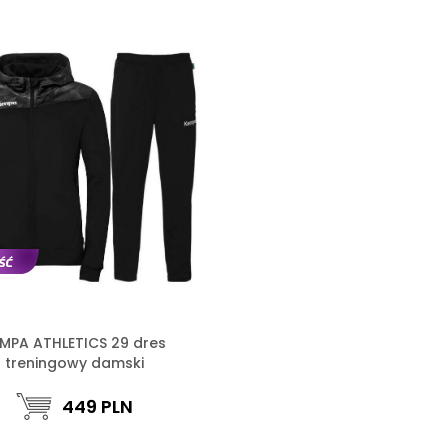
MPA ATHLETICS 29 dres
treningowy damski
449
PLN