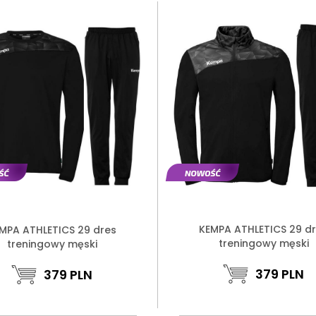
KEMPA ATHLETICS 29 d
MPA ATHLETICS 29 dres
treningowy męski
treningowy męski
379
PLN
379
PLN