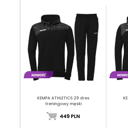
KEMPA ATHLETICS 29 dres
KE
treningowy męski
449
PLN