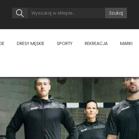
Szukaj
IE
DRESY MĘSKIE
SPORTY
REKREACJA
MARKI