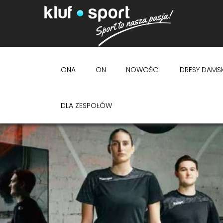
ONA
ON
NOWOŚCI
DRESY DAMSK
DLA ZESPOŁÓW