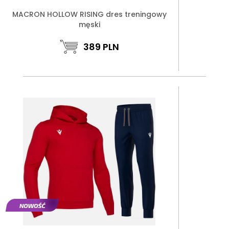
MACRON HOLLOW RISING dres treningowy
męski
389
PLN