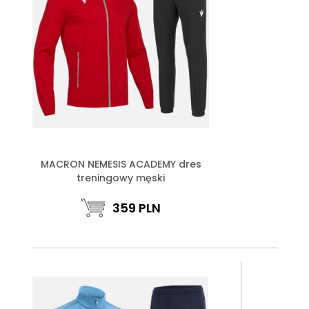
MACRON NEMESIS ACADEMY dres
treningowy męski
359
PLN