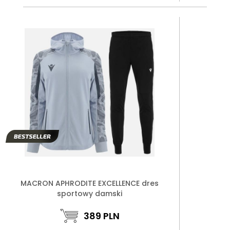
MACRON APHRODITE EXCELLENCE dres
sportowy damski
389
PLN