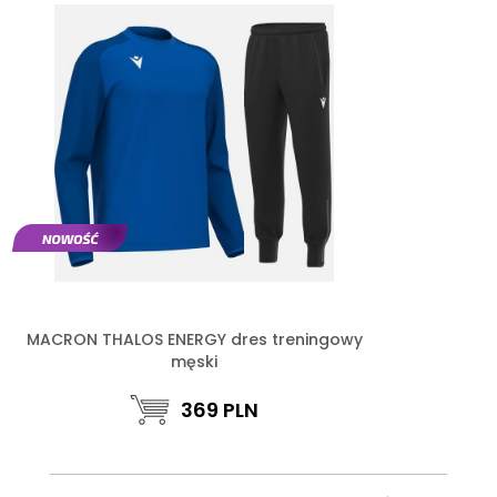
MACRON THALOS ENERGY dres treningowy
męski
369
PLN