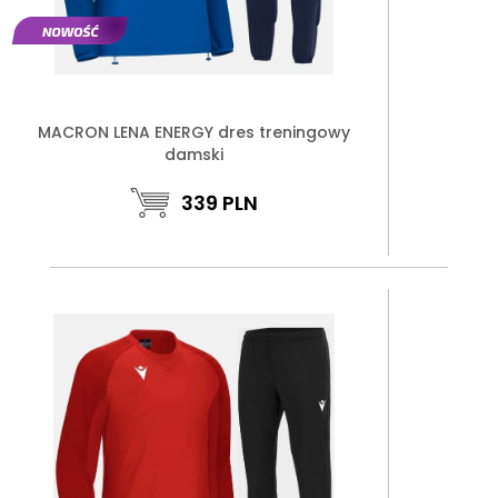
MACRON LENA ENERGY dres treningowy
damski
339
PLN