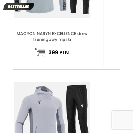
MACRON NARYN EXCELLENCE dres
treningowy męski
399
PLN