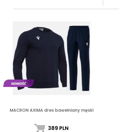
MACRON AXIMA dres bawełniany męski
389
PLN