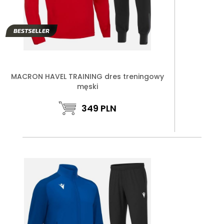
MACRON HAVEL TRAINING dres treningowy
męski
349
PLN