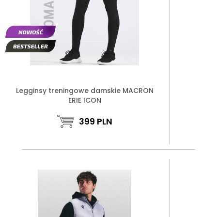
Legginsy treningowe damskie MACRON
ERIE ICON
399
PLN