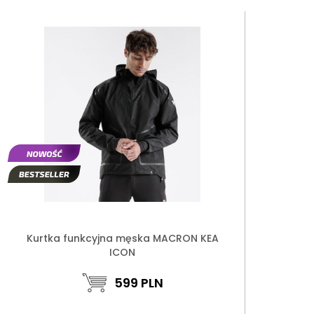
Kurtka funkcyjna męska MACRON KEA
ICON
599
PLN