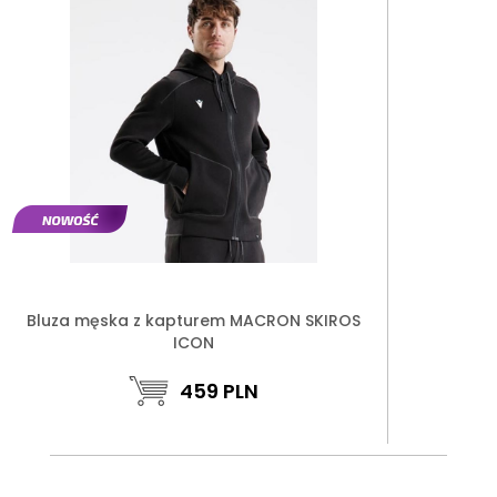
Bluza męska z kapturem MACRON SKIROS
ICON
459
PLN