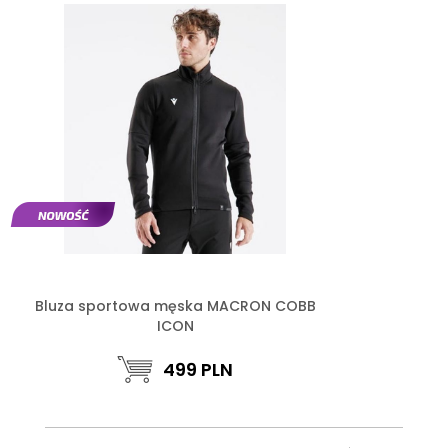
Bluza sportowa męska MACRON COBB
ICON
499
PLN