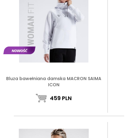
Bluza bawełniana damska MACRON SAIMA
ICON
459
PLN