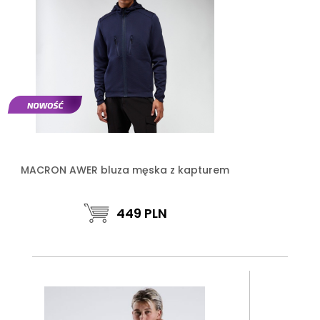
MACRON AWER bluza męska z kapturem
449
PLN