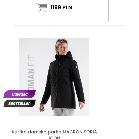
1199
PLN
Kurtka damska parka MACRON SORIA
ICON