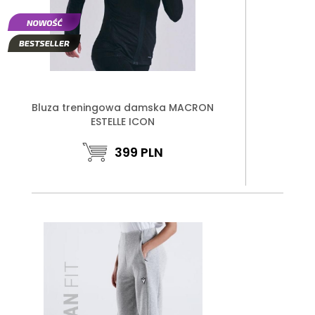
Bluza treningowa damska MACRON
ESTELLE ICON
399
PLN