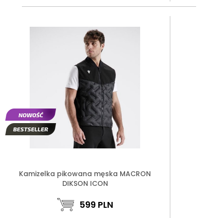
Kamizelka pikowana męska MACRON
DIKSON ICON
599
PLN