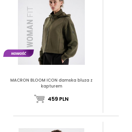
MACRON BLOOM ICON damska bluza z
kapturem
459
PLN