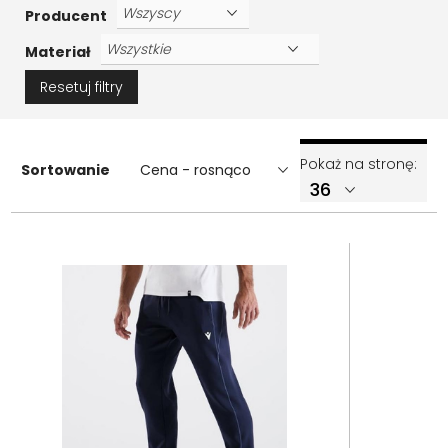
Producent
Materiał
Resetuj filtry
Pokaż na stronę:
Sortowanie
Cena - rosnąco