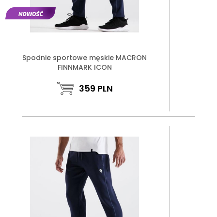
Spodnie sportowe męskie MACRON
FINNMARK ICON
359
PLN