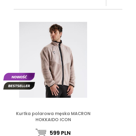
Kurtka polarowa męska MACRON
HOKKAIDO ICON
599
PLN