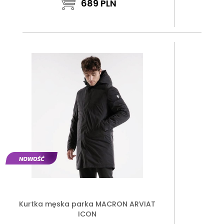
689
PLN
Kurtka męska parka MACRON ARVIAT
ICON