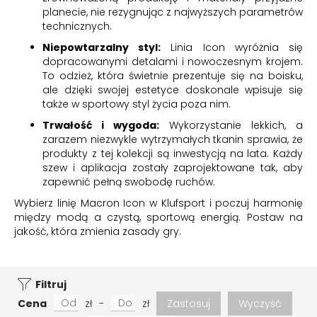
planecie, nie rezygnując z najwyższych parametrów
technicznych.
Niepowtarzalny styl:
Linia Icon wyróżnia się
dopracowanymi detalami i nowoczesnym krojem.
To odzież, która świetnie prezentuje się na boisku,
ale dzięki swojej estetyce doskonale wpisuje się
także w sportowy styl życia poza nim.
Trwałość i wygoda:
Wykorzystanie lekkich, a
zarazem niezwykle wytrzymałych tkanin sprawia, że
produkty z tej kolekcji są inwestycją na lata. Każdy
szew i aplikacja zostały zaprojektowane tak, aby
zapewnić pełną swobodę ruchów.
Wybierz linię Macron Icon w Klufsport i poczuj harmonię
między modą a czystą, sportową energią. Postaw na
jakość, która zmienia zasady gry.
Filtruj
Cena
zł
-
zł
Zastosuj
Wyczyść