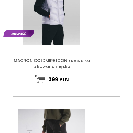
MACRON COLDMIRE ICON kamizelka
pikowana męska
399
PLN