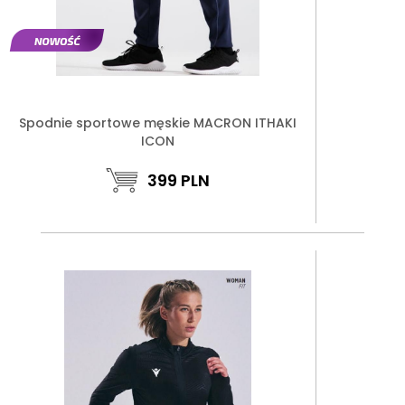
Spodnie sportowe męskie MACRON ITHAKI
ICON
399
PLN