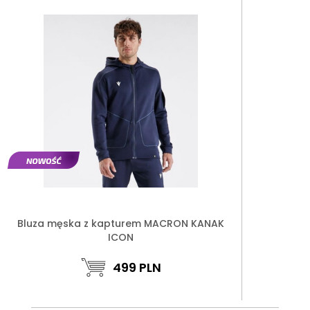
Bluza męska z kapturem MACRON KANAK
ICON
499
PLN