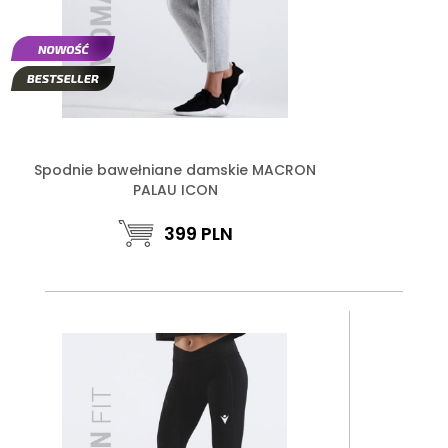
Spodnie bawełniane damskie MACRON
PALAU ICON
399
PLN