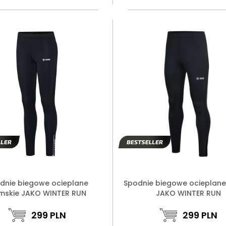
dnie biegowe ocieplane
Spodnie biegowe ocieplane
mskie JAKO WINTER RUN
JAKO WINTER RUN
299
PLN
299
PLN