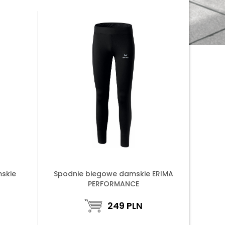
skie
Spodnie biegowe damskie ERIMA
PERFORMANCE
249
PLN