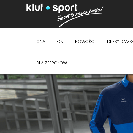
ONA
ON
NOWOŚCI
DRESY DAMSK
DLA ZESPOŁÓW