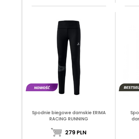
Spodnie biegowe damskie ERIMA
Spo
RACING RUNNING
da
279
PLN