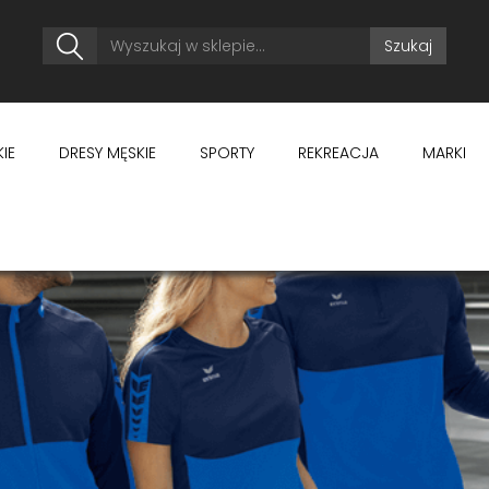
Szukaj
IE
DRESY MĘSKIE
SPORTY
REKREACJA
MARKI