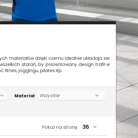
ych materiałów dzięki czemu idealnie układaja sie
szelkich starań, by prezentowany design trafił w
tnes, joggingu, pilates itp.
Materiał
Pokaż na stronę: