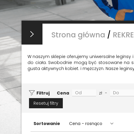
Strona główna
/
REKR
W naszym sklepie oferujemy uniwersalne leginsy i
do ciała. Swobodnie mogą być stosowane na siłow
gusta aktywnych kobiet. i mężczyzn. Nasze legins
Filtruj
Cena
zł
-
Resetuj filtry
Sortowanie
Cena - rosnąco