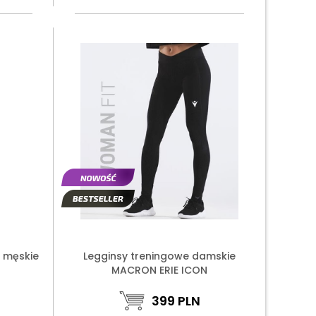
 męskie
Legginsy treningowe damskie
MACRON ERIE ICON
399
PLN