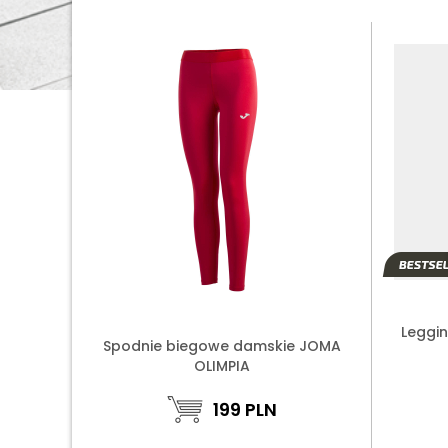
Leggi
Spodnie biegowe damskie JOMA
OLIMPIA
199
PLN