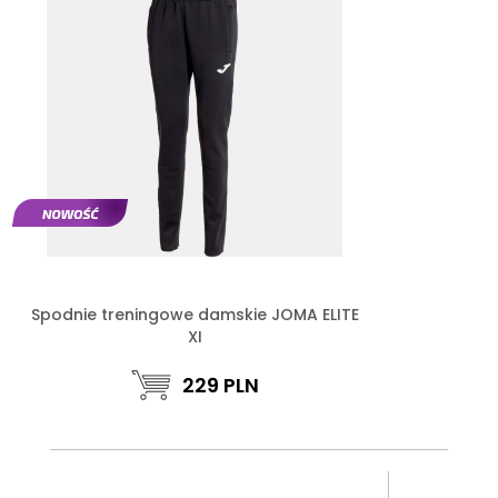
Spodnie treningowe damskie JOMA ELITE
XI
229
PLN