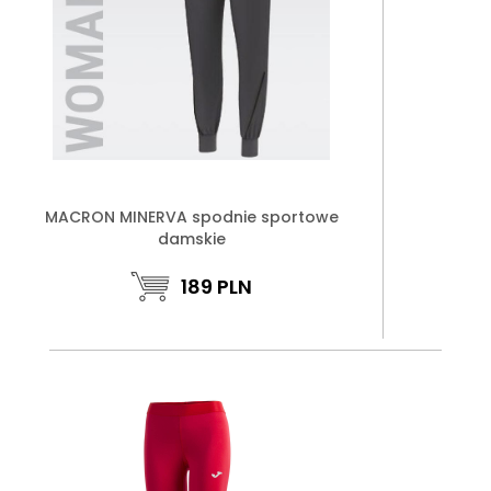
MACRON MINERVA spodnie sportowe
damskie
189
PLN