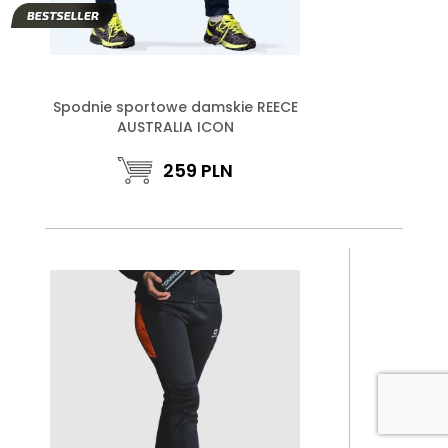
Spodnie sportowe damskie REECE
AUSTRALIA ICON
259
PLN