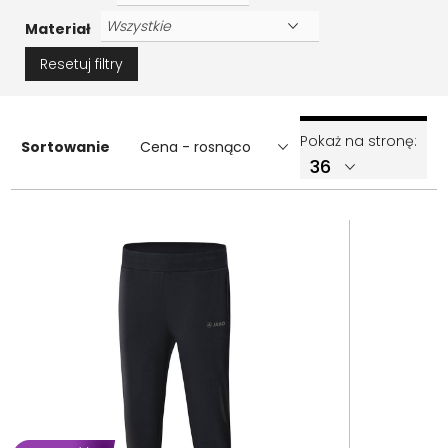
Materiał
Resetuj filtry
Pokaż na stronę:
Sortowanie
Cena - rosnąco