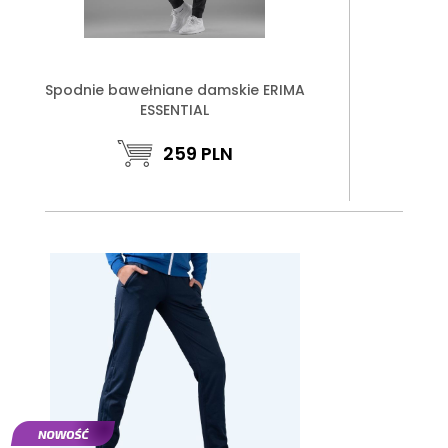
Spodnie bawełniane damskie ERIMA
ESSENTIAL
259
PLN