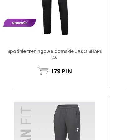
Spodnie treningowe damskie JAKO SHAPE
2.0
179
PLN