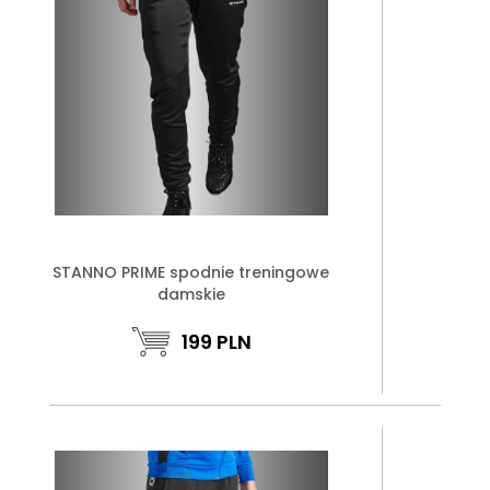
STANNO PRIME spodnie treningowe
damskie
199
PLN