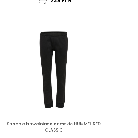
239
PLN
Spodnie bawełniane damskie HUMMEL RED
CLASSIC