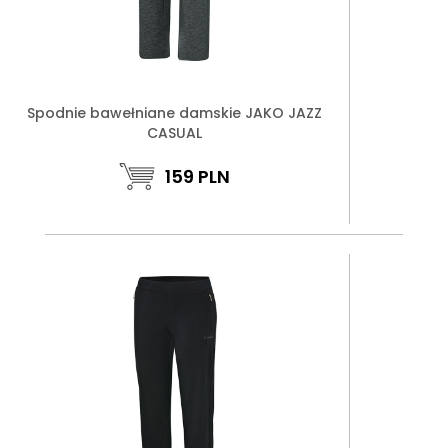
Spodnie bawełniane damskie JAKO JAZZ
CASUAL
159
PLN