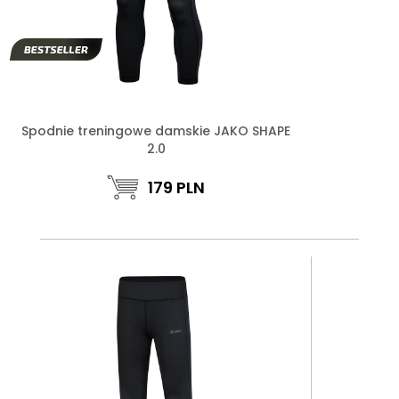
Spodnie treningowe damskie JAKO SHAPE
2.0
179
PLN