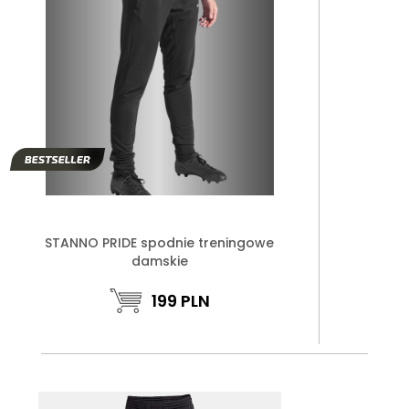
STANNO PRIDE spodnie treningowe
damskie
199
PLN