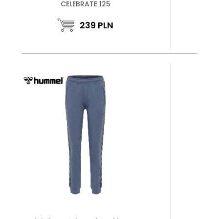
CELEBRATE 125
239
PLN