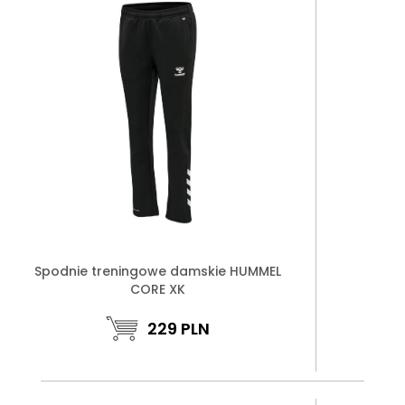
Spodnie treningowe damskie HUMMEL
CORE XK
229
PLN