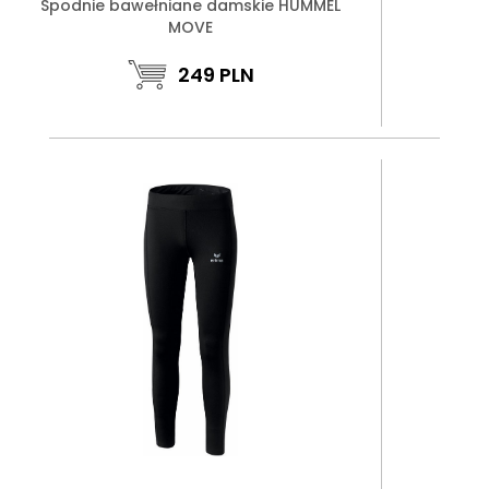
Spodnie bawełniane damskie HUMMEL
MOVE
249
PLN