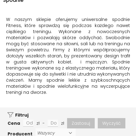
Spodnie
W naszym sklepie oferujemy uniwersalne spodnie
Fitness, które sprawdzą się podczas każdego nawet
ciężkiego treningu. Wykonane z nowoczesnych
materiałów i pozwalają skórze oddychać. Swobodnie
mogą być stosowane na siłowni, sali lub na treningu na
świeżym powietrzu. Firmy z którymi współpracujemy
dołożyły wszelkich starań, by prezentowany design trafił
w gusta aktywnych kobiet. i mężczyzn. Spodnie
treningowe wykonane są z elastycznego materiału, który
dopasowuje się do sylwetki i nie utrudnia wykonywanych
ćwiczeń. Mamy spodnie lekkie z szybkoschnących
materiałów i spodnie wielofunkcyjne na wyczerpujące
treningi na dworze.
Filtruj
Cena
zł
-
zł
Zastosuj
Wyczyść
Producent