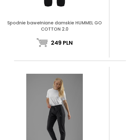
Spodnie bawełniane damskie HUMMEL GO
COTTON 2.0
249
PLN