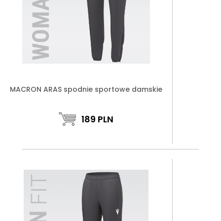
MACRON ARAS spodnie sportowe damskie
189
PLN