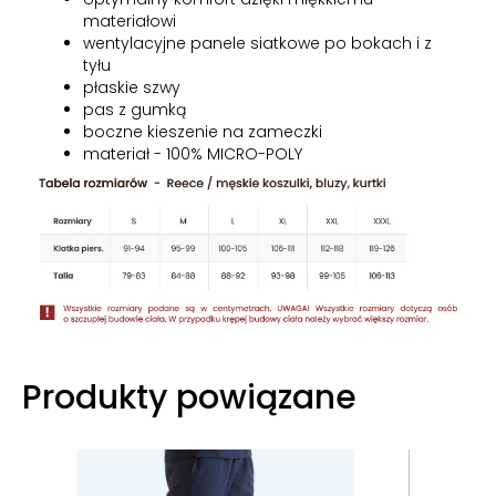
materiałowi
wentylacyjne panele siatkowe po bokach i z
tyłu
płaskie szwy
pas z gumką
boczne kieszenie na zameczki
materiał - 100% MICRO-POLY
Produkty powiązane