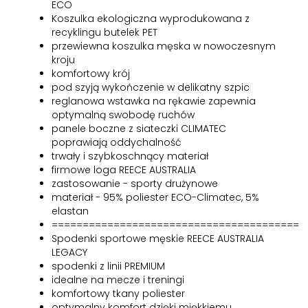
ECO
Koszulka ekologiczna wyprodukowana z
recyklingu butelek PET
przewiewna koszulka męska w nowoczesnym
kroju
komfortowy krój
pod szyją wykończenie w delikatny szpic
reglanowa wstawka na rękawie zapewnia
optymalną swobodę ruchów
panele boczne z siateczki CLIMATEC
poprawiają oddychalność
trwały i szybkoschnący materiał
firmowe loga REECE AUSTRALIA
zastosowanie - sporty drużynowe
materiał - 95% poliester ECO-Climatec, 5%
elastan
========================================
Spodenki sportowe męskie REECE AUSTRALIA
LEGACY
spodenki z linii PREMIUM
idealne na mecze i treningi
komfortowy tkany poliester
optymalny komfort dzięki miękkiemu