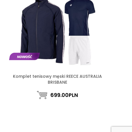
Komplet tenisowy męski REECE AUSTRALIA
BRISBANE
699.00
PLN