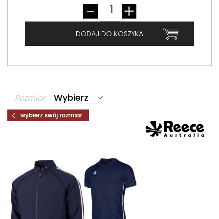
DODAJ DO KOSZYKA
Rozmiar: