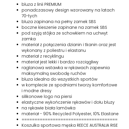
bluza z linii PREMIUM
ponadczasowy design wzorowany na latach
70-tych
bluza zapinana na pełny zamek SBS
boczne kieszenie zapinane na zamek SBS
pod szyją stójka ze schowkiem na uchwyt
zamka
materiał z połączenia dzianin i tkanin oraz jest
wykonany z poliestru i elastanu
materiał z recyklingu
materiał jest lekki i bardzo rozciągliwy
raglanowa wstawka w rękawach zapewnia
maksymalną swobodę ruchów
bluza idealna do wszystkich sportów
w komplecie ze spodniami tworzy komfortowe
i modne dresy
silikonowe logo na piersi
elastyczne wykończenie rękawów i dołu bluzy
na rękawie biała lamówka
materiał - 90% Recycled Polyester, 10% Elastane
=====================================
Koszulka sportowa męska REECE AUSTRALIA RISE