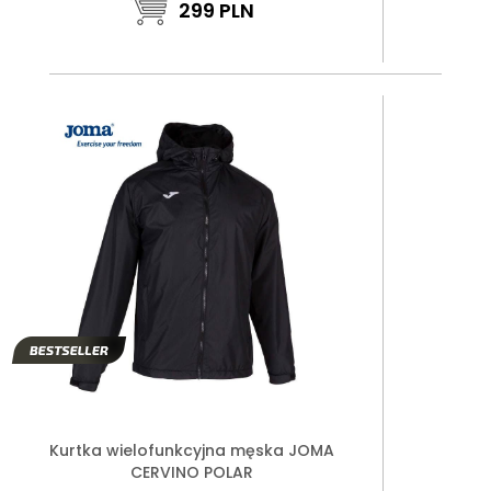
299
PLN
Kurtka wielofunkcyjna męska JOMA
CERVINO POLAR