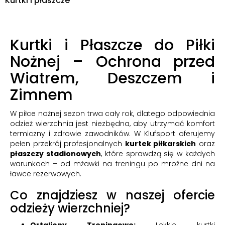
Kurtki i płaszcze
Kurtki i Płaszcze do Piłki
Nożnej – Ochrona przed
Wiatrem, Deszczem i
Zimnem
W piłce nożnej sezon trwa cały rok, dlatego odpowiednia
odzież wierzchnia jest niezbędna, aby utrzymać komfort
termiczny i zdrowie zawodników. W Klufsport oferujemy
pełen przekrój profesjonalnych
kurtek piłkarskich
oraz
płaszczy stadionowych
, które sprawdzą się w każdych
warunkach – od mżawki na treningu po mroźne dni na
ławce rezerwowych.
Co znajdziesz w naszej ofercie
odzieży wierzchniej?
Ortaliony Treningowe:
Lekkie kurtki