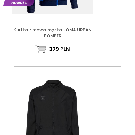
Kurtka zimowa męska JOMA URBAN
BOMBER
379
PLN