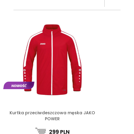
Kurtka przeciwdeszczowa męska JAKO
POWER
299
PLN