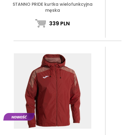
STANNO PRIDE kurtka wielofunkcyjna
męska
339
PLN