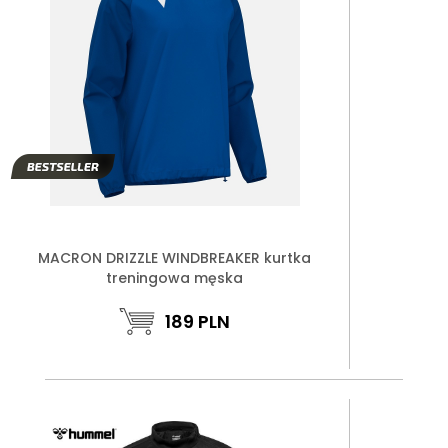
MACRON DRIZZLE WINDBREAKER kurtka
treningowa męska
189
PLN