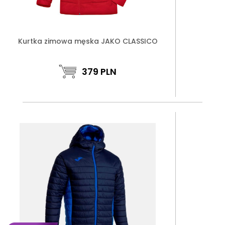
Kurtka zimowa męska JAKO CLASSICO
379
PLN