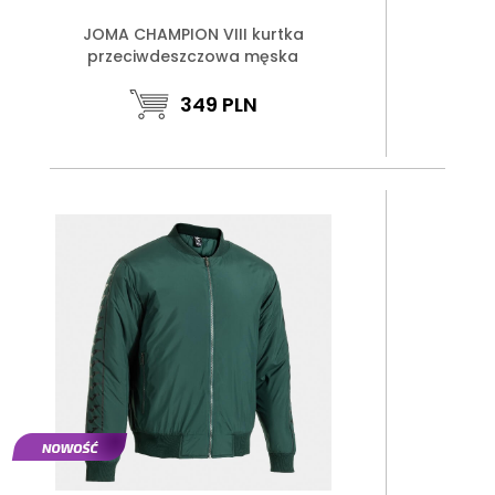
JOMA CHAMPION VIII kurtka
przeciwdeszczowa męska
349
PLN