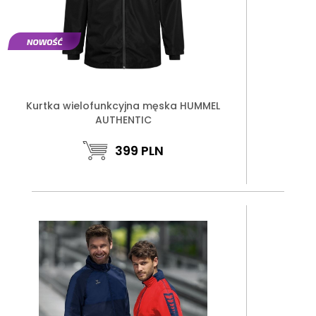
Kurtka wielofunkcyjna męska HUMMEL
AUTHENTIC
399
PLN