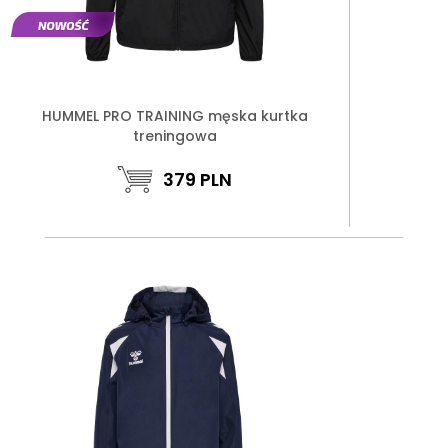
HUMMEL PRO TRAINING męska kurtka
treningowa
379
PLN