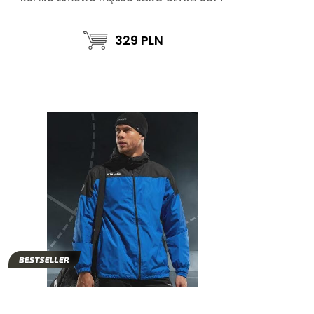
329
PLN