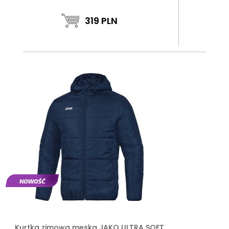
319
PLN
Kurtka zimowa męska JAKO ULTRA SOFT