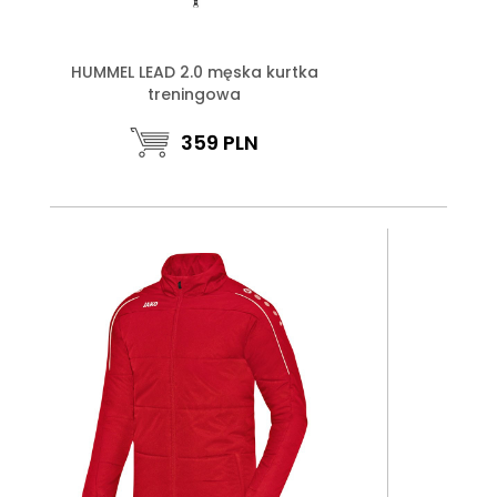
HUMMEL LEAD 2.0 męska kurtka
treningowa
359
PLN