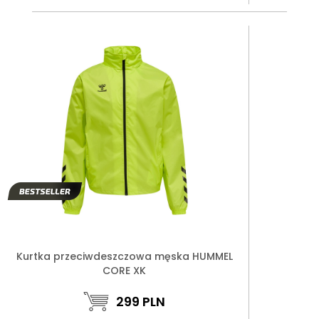
Kurtka przeciwdeszczowa męska HUMMEL
CORE XK
299
PLN