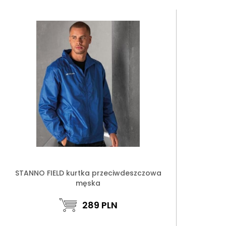
STANNO FIELD kurtka przeciwdeszczowa
męska
289
PLN