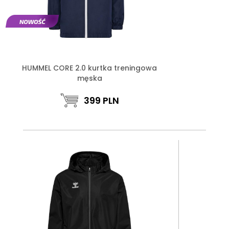
HUMMEL CORE 2.0 kurtka treningowa
męska
399
PLN