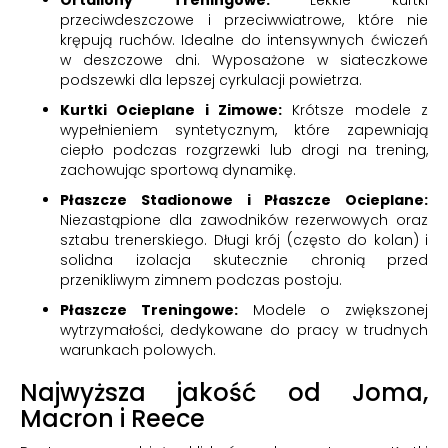
przeciwdeszczowe i przeciwwiatrowe, które nie
krępują ruchów. Idealne do intensywnych ćwiczeń
w deszczowe dni. Wyposażone w siateczkowe
podszewki dla lepszej cyrkulacji powietrza.
Kurtki Ocieplane i Zimowe:
Krótsze modele z
wypełnieniem syntetycznym, które zapewniają
ciepło podczas rozgrzewki lub drogi na trening,
zachowując sportową dynamikę.
Płaszcze Stadionowe i Płaszcze Ocieplane:
Niezastąpione dla zawodników rezerwowych oraz
sztabu trenerskiego. Długi krój (często do kolan) i
solidna izolacja skutecznie chronią przed
przenikliwym zimnem podczas postoju.
Płaszcze Treningowe:
Modele o zwiększonej
wytrzymałości, dedykowane do pracy w trudnych
warunkach polowych.
Najwyższa jakość od Joma,
Macron i Reece