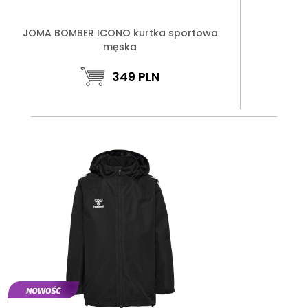
JOMA BOMBER ICONO kurtka sportowa
męska
349
PLN