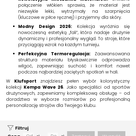
połączenie włókien sprawia, że materiał jest
niezwykle lekki, wytrzymały na szarpnięcia
(kluczowe w piłce ręcznej) i przyjemny dla skóry.
Modny Design 2026:
Kolekcja wyróżnia się
nowoczesną estetyką „fali”, która nadaje drużynie
dynamiczny i profesjonalny wygląd. To stroje, które
przyciągają wzrok na każdym turnieju.
Perfekcyjna Termoregulacja:
Zaawansowana
struktura materiału błyskawicznie odprowadza
wilgoć, zapewniając suchość i komfort nawet
podczas najbardziej zaciętych spotkań w hali.
W
Klufsport
znajdziesz pełen wybór kolorystyczny
kolekcji
Kempa Wave 26
. Jako specjaliści od sportów
drużynowych, zapewniamy kompleksową obsługę – od
doradztwa w wyborze rozmiarów po profesjonalną
personalizację strojów dla Twojego klubu.
Filtruj