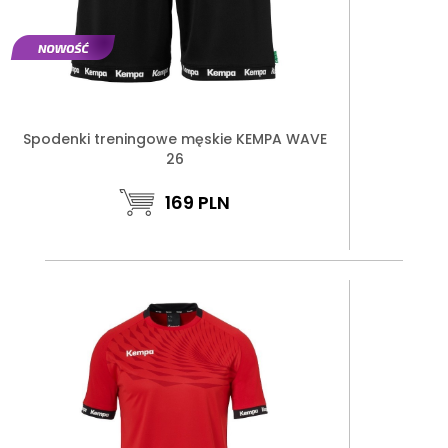
Spodenki treningowe męskie KEMPA WAVE
26
169
PLN