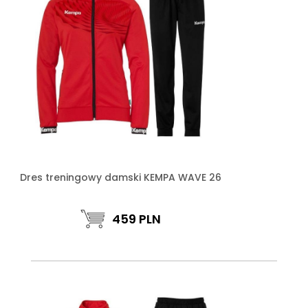
Dres treningowy damski KEMPA WAVE 26
459
PLN