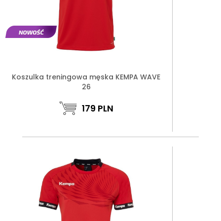
Koszulka treningowa męska KEMPA WAVE
26
179
PLN