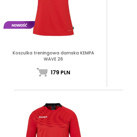
Koszulka treningowa damska KEMPA
WAVE 26
179
PLN