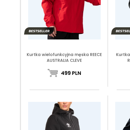
Kurtka wielofunkcyjna męska REECE
Kurtk
AUSTRALIA CLEVE
R
499
PLN