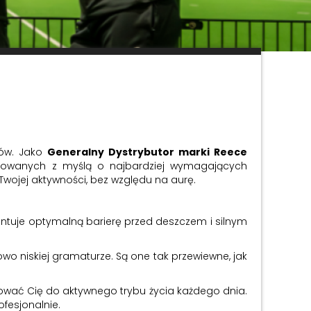
sów. Jako
Generalny Dystrybutor marki Reece
ektowanych z myślą o najbardziej wymagających
 Twojej aktywności, bez względu na aurę.
antuje optymalną barierę przed deszczem i silnym
owo niskiej gramaturze. Są one tak przewiewne, jak
wać Cię do aktywnego trybu życia każdego dnia.
ofesjonalnie.