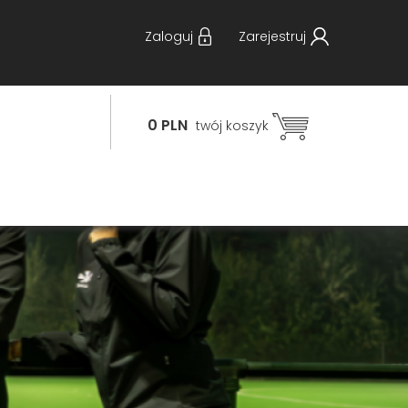
Zaloguj
Zarejestruj
0 PLN
twój koszyk