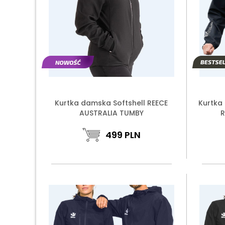
Kurtka damska Softshell REECE
Kurtka
AUSTRALIA TUMBY
R
499
PLN