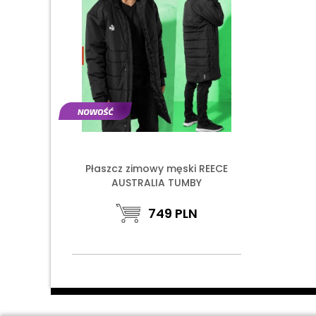
Płaszcz zimowy męski REECE
AUSTRALIA TUMBY
749
PLN