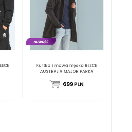
EECE
Kurtka zimowa męska REECE
AUSTRALIA MAJOR PARKA
699
PLN