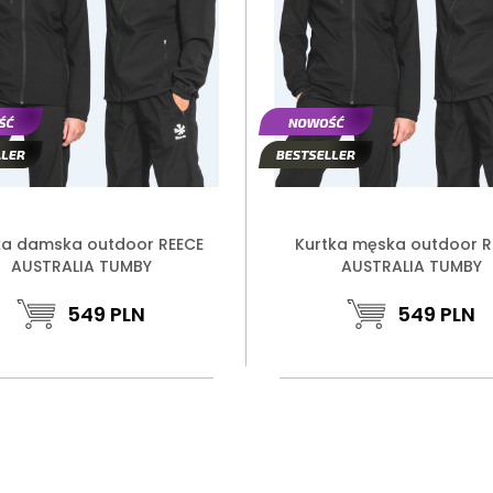
ka damska outdoor REECE
Kurtka męska outdoor R
AUSTRALIA TUMBY
AUSTRALIA TUMBY
549
PLN
549
PLN