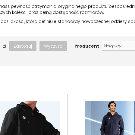
masz pewność otrzymania oryginalnego produktu bezpośrednio 
ych kolekcji oraz pełną dostępność rozmiarów.
iadcz jakości, która definiuje standardy nowoczesnej odzieży sp
zł
Zastosuj
Wyczyść
Producent