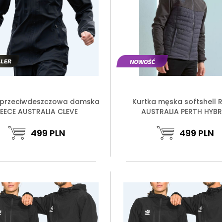
 przeciwdeszczowa damska
Kurtka męska softshell 
EECE AUSTRALIA CLEVE
AUSTRALIA PERTH HYBR
499
PLN
499
PLN