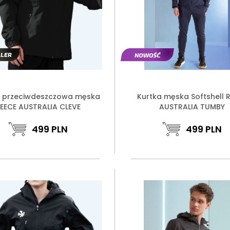
a przeciwdeszczowa męska
Kurtka męska Softshell 
EECE AUSTRALIA CLEVE
AUSTRALIA TUMBY
499
PLN
499
PLN