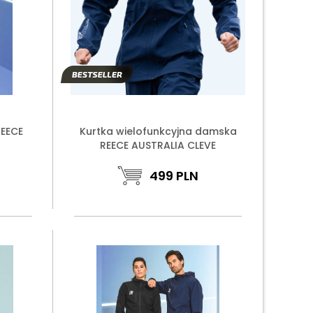
REECE
Kurtka wielofunkcyjna damska
REECE AUSTRALIA CLEVE
499
PLN