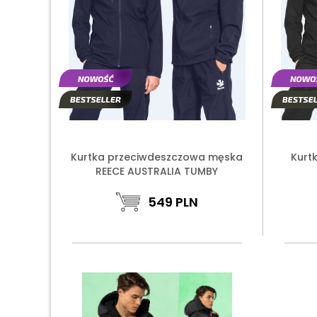
Kurtka przeciwdeszczowa męska
Kurt
REECE AUSTRALIA TUMBY
549
PLN