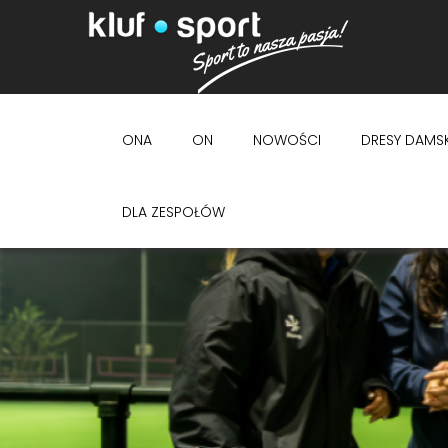
ONA
ON
NOWOŚCI
DRESY DAMSK
DLA ZESPOŁÓW