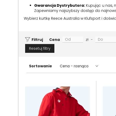
Gwarancja Dystrybutora:
Kupując u nas, 
Zapewniamy najszybszy dostęp do najnowsz
Wybierz kurtkę Reece Australia w Klufsport i dośw
Filtruj
Cena
zł
-
Resetuj filtry
Sortowanie
Cena - rosnąco