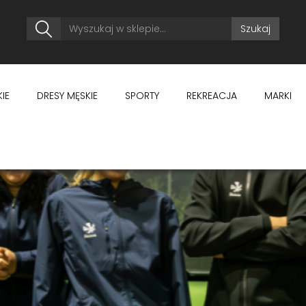
Szukaj
IE
DRESY MĘSKIE
SPORTY
REKREACJA
MARKI