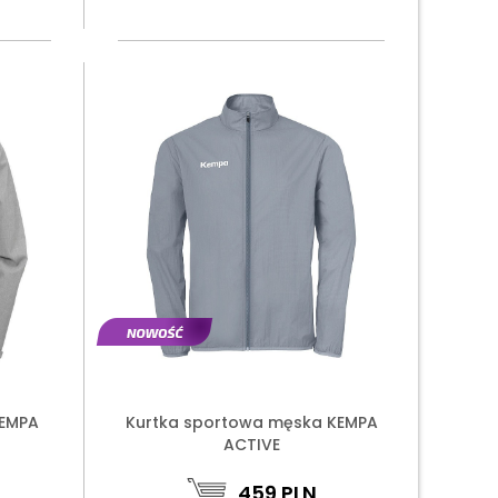
KEMPA
Kurtka sportowa męska KEMPA
ACTIVE
459
PLN