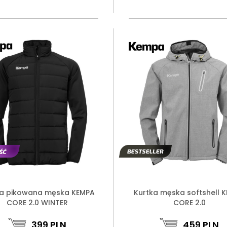
ka pikowana męska KEMPA
Kurtka męska softshell 
CORE 2.0 WINTER
CORE 2.0
399
PLN
459
PLN