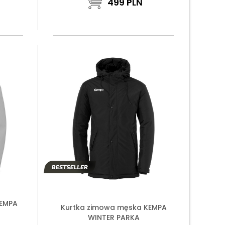
499
PLN
KEMPA
Kurtka zimowa męska KEMPA
WINTER PARKA