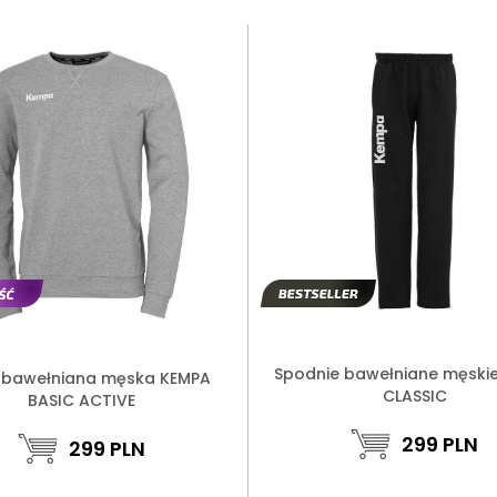
Spodnie bawełniane męski
 bawełniana męska KEMPA
CLASSIC
BASIC ACTIVE
299
PLN
299
PLN