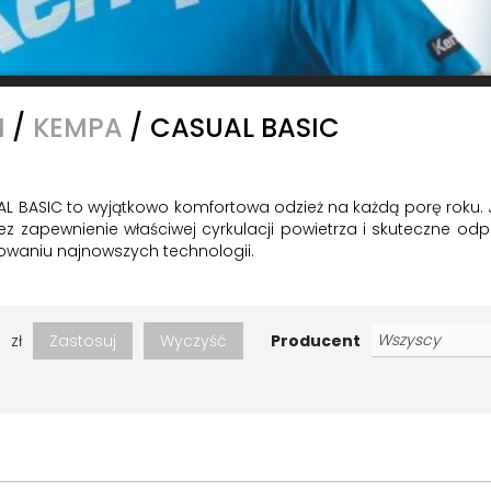
I
/
KEMPA
/
CASUAL BASIC
AL BASIC to wyjątkowo komfortowa odzież na każdą porę roku. 
z zapewnienie właściwej cyrkulacji powietrza i skuteczne odp
owaniu najnowszych technologii.
zł
Zastosuj
Wyczyść
Producent