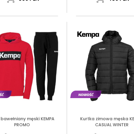
 bawełniany męski KEMPA
Kurtka zimowa męska K
PROMO
CASUAL WINTER