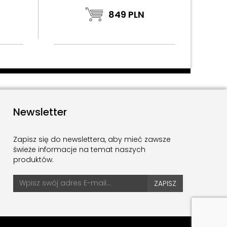
849
PLN
Newsletter
Zapisz się do newslettera, aby mieć zawsze
świeże informacje na temat naszych
produktów.
ZAPISZ