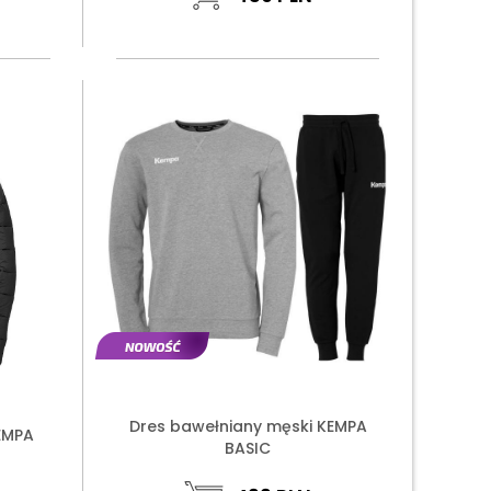
Dres bawełniany męski KEMPA
EMPA
BASIC