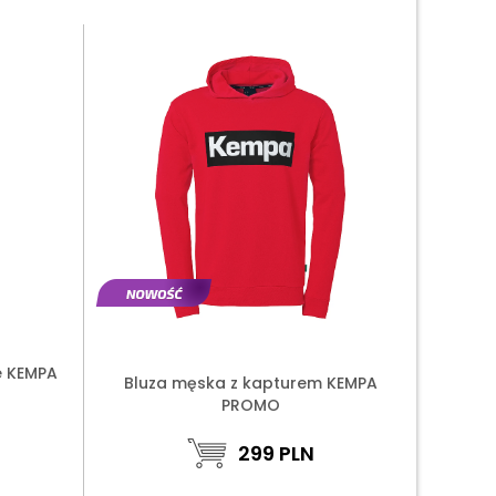
e KEMPA
Bluza męska z kapturem KEMPA
PROMO
299
PLN