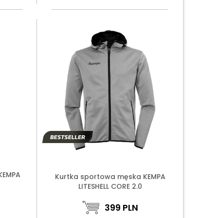
 KEMPA
Kurtka sportowa męska KEMPA
LITESHELL CORE 2.0
399
PLN