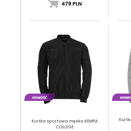
479
PLN
Kurtk
Kurtka sportowa męska KEMPA
COLLEGE