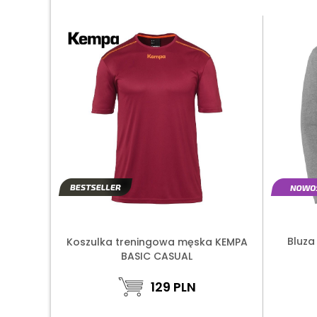
Bluza
Koszulka treningowa męska KEMPA
BASIC CASUAL
129
PLN