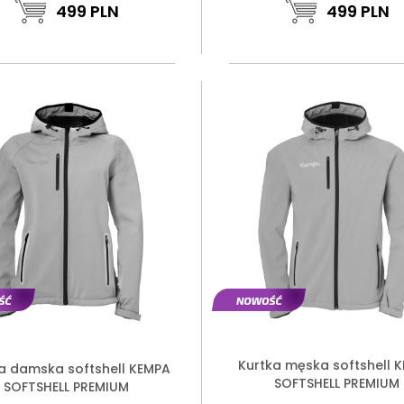
499
PLN
499
PLN
Kurtka męska softshell 
a damska softshell KEMPA
SOFTSHELL PREMIUM
SOFTSHELL PREMIUM