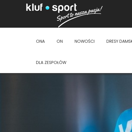
ONA
ON
NOWOŚCI
DRESY DAMSK
DLA ZESPOŁÓW