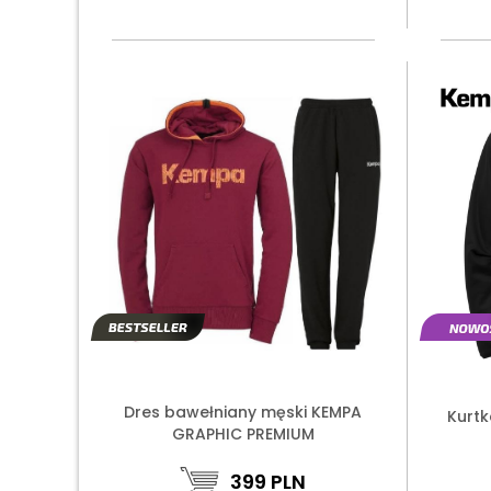
Dres bawełniany męski KEMPA
Kurt
GRAPHIC PREMIUM
399
PLN