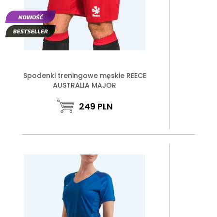
Spodenki treningowe męskie REECE
AUSTRALIA MAJOR
249
PLN