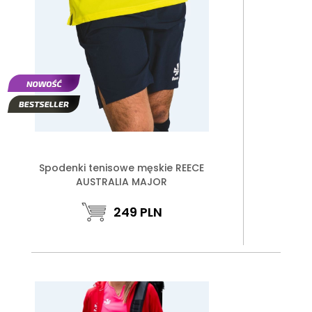
Spodenki tenisowe męskie REECE
AUSTRALIA MAJOR
249
PLN