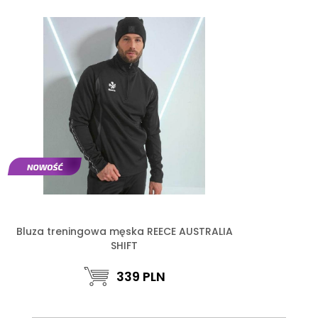
Bluza treningowa męska REECE AUSTRALIA
SHIFT
339
PLN