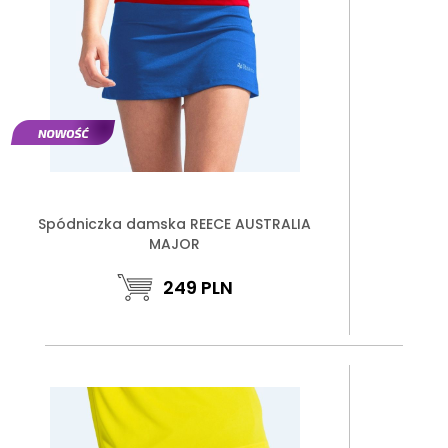
Spódniczka damska REECE AUSTRALIA
MAJOR
249
PLN