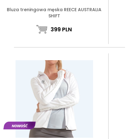
Bluza treningowa męska REECE AUSTRALIA
SHIFT
399
PLN