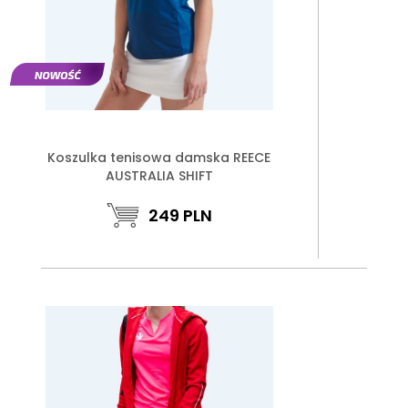
Koszulka tenisowa damska REECE
AUSTRALIA SHIFT
249
PLN