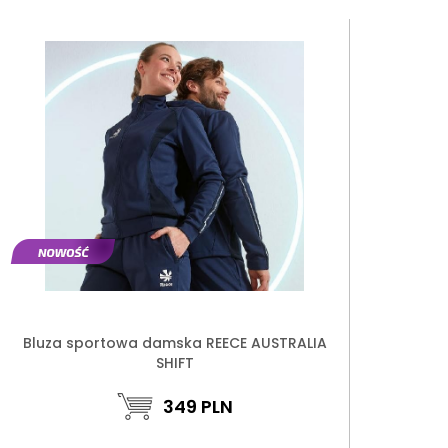
Bluza sportowa damska REECE AUSTRALIA
SHIFT
349
PLN