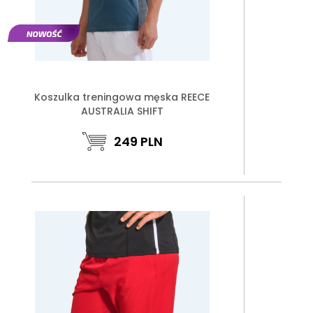
Koszulka treningowa męska REECE
AUSTRALIA SHIFT
249
PLN