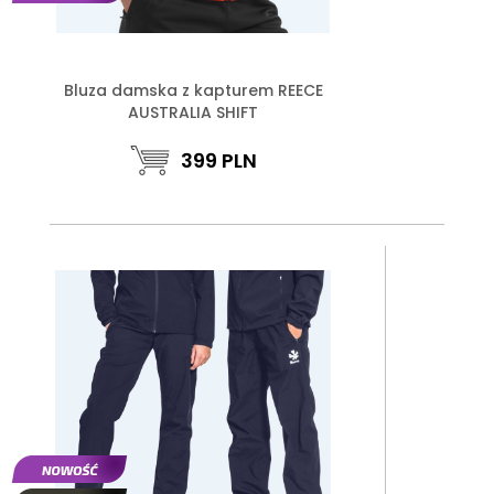
Bluza damska z kapturem REECE
AUSTRALIA SHIFT
399
PLN