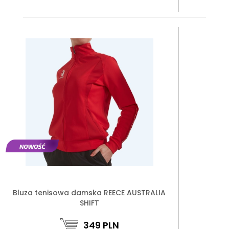
Bluza tenisowa damska REECE AUSTRALIA
SHIFT
349
PLN