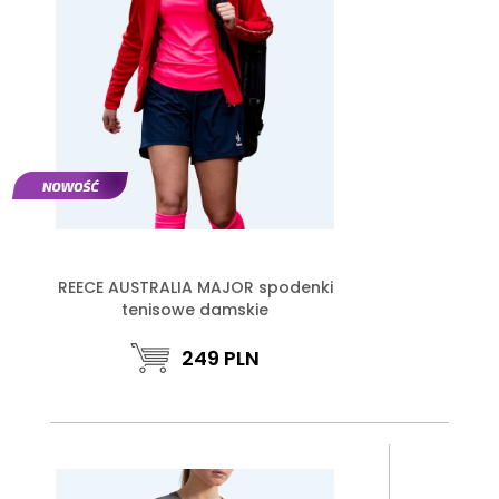
REECE AUSTRALIA MAJOR spodenki
tenisowe damskie
249
PLN