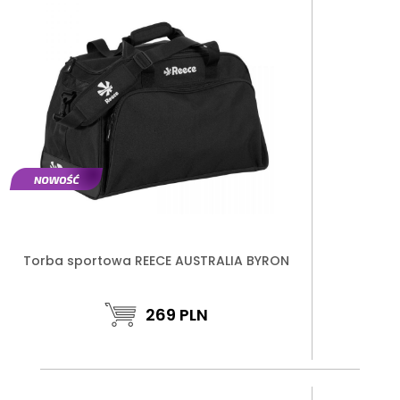
Torba sportowa REECE AUSTRALIA BYRON
269
PLN