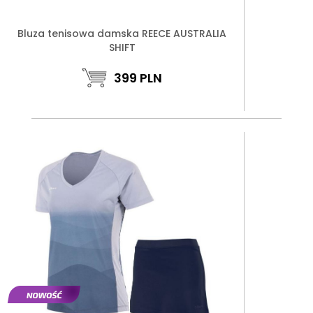
Bluza tenisowa damska REECE AUSTRALIA
SHIFT
399
PLN