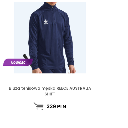
Bluza tenisowa męska REECE AUSTRALIA
SHIFT
339
PLN