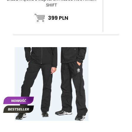
SHIFT
399
PLN