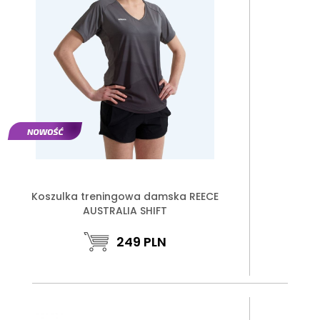
Koszulka treningowa damska REECE
AUSTRALIA SHIFT
249
PLN