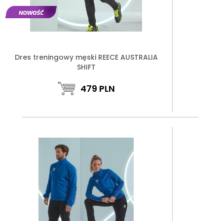
Dres treningowy męski REECE AUSTRALIA
SHIFT
479
PLN