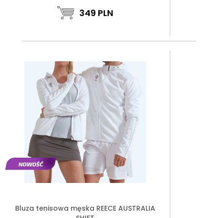
349
PLN
Bluza tenisowa męska REECE AUSTRALIA
SHIFT