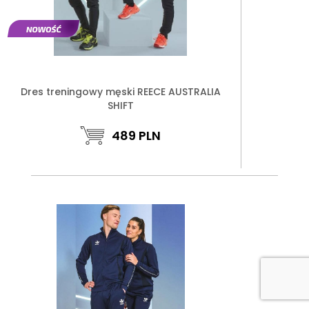
Dres treningowy męski REECE AUSTRALIA
SHIFT
489
PLN