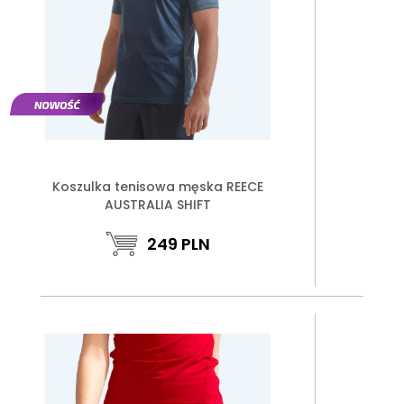
Koszulka tenisowa męska REECE
AUSTRALIA SHIFT
249
PLN