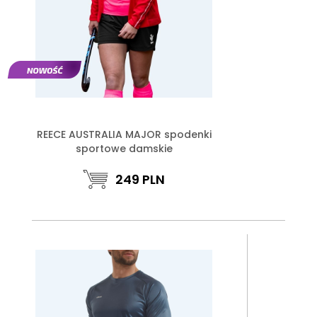
REECE AUSTRALIA MAJOR spodenki
sportowe damskie
249
PLN