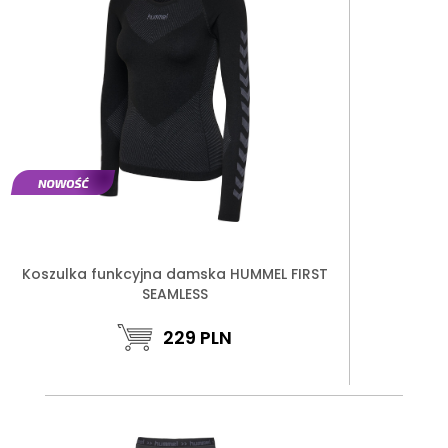
Koszulka funkcyjna damska HUMMEL FIRST
SEAMLESS
229
PLN