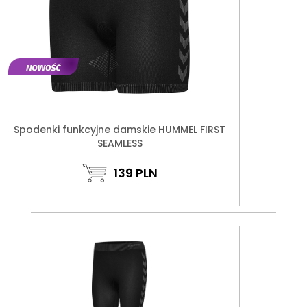
Spodenki funkcyjne damskie HUMMEL FIRST
SEAMLESS
139
PLN