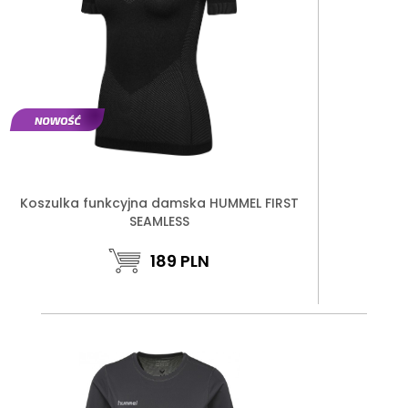
Koszulka funkcyjna damska HUMMEL FIRST
SEAMLESS
189
PLN