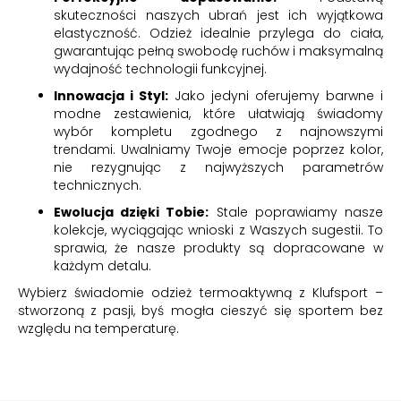
skuteczności naszych ubrań jest ich wyjątkowa
elastyczność. Odzież idealnie przylega do ciała,
gwarantując pełną swobodę ruchów i maksymalną
wydajność technologii funkcyjnej.
Innowacja i Styl:
Jako jedyni oferujemy barwne i
modne zestawienia, które ułatwiają świadomy
wybór kompletu zgodnego z najnowszymi
trendami. Uwalniamy Twoje emocje poprzez kolor,
nie rezygnując z najwyższych parametrów
technicznych.
Ewolucja dzięki Tobie:
Stale poprawiamy nasze
kolekcje, wyciągając wnioski z Waszych sugestii. To
sprawia, że nasze produkty są dopracowane w
każdym detalu.
Wybierz świadomie odzież termoaktywną z Klufsport –
stworzoną z pasji, byś mogła cieszyć się sportem bez
względu na temperaturę.