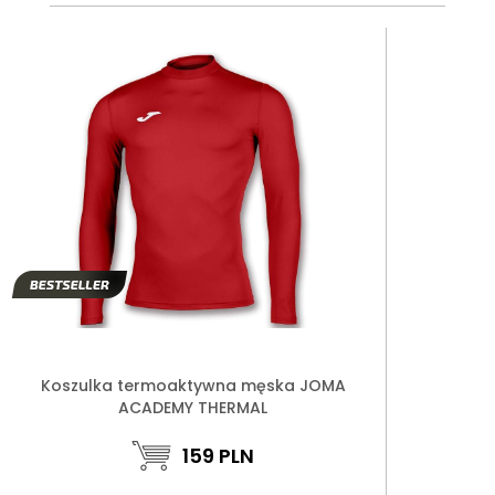
Koszulka termoaktywna męska JOMA
ACADEMY THERMAL
159
PLN