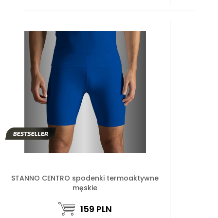
STANNO CENTRO spodenki termoaktywne
męskie
159
PLN