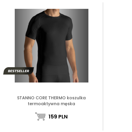
STANNO CORE THERMO koszulka
termoaktywna męska
159
PLN