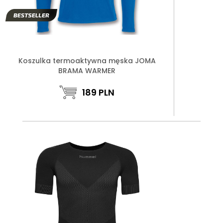
Koszulka termoaktywna męska JOMA
BRAMA WARMER
189
PLN