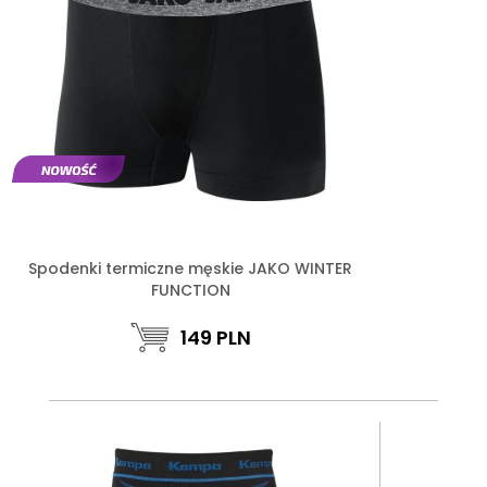
Spodenki termiczne męskie JAKO WINTER
FUNCTION
149
PLN