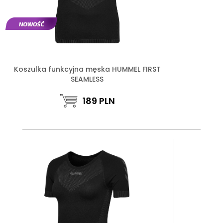
Koszulka funkcyjna męska HUMMEL FIRST
SEAMLESS
189
PLN