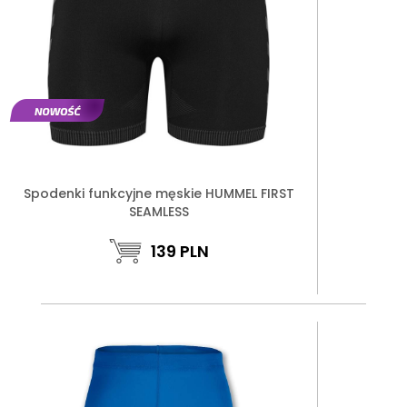
Spodenki funkcyjne męskie HUMMEL FIRST
SEAMLESS
139
PLN