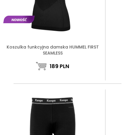
Koszulka funkcyjna damska HUMMEL FIRST
SEAMLESS
189
PLN