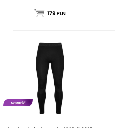
179
PLN