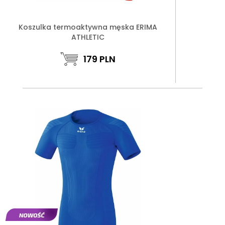
Koszulka termoaktywna męska ERIMA
ATHLETIC
179
PLN