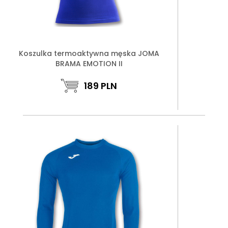
Koszulka termoaktywna męska JOMA
BRAMA EMOTION II
189
PLN