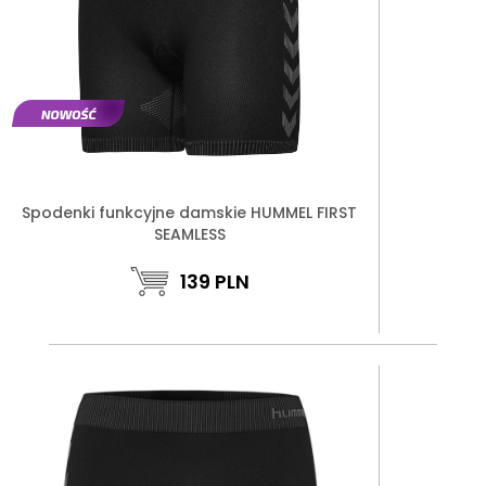
Spodenki funkcyjne damskie HUMMEL FIRST
SEAMLESS
139
PLN