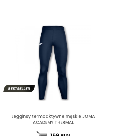
Legginsy termoaktywne męskie JOMA
ACADEMY THERMAL
159
PLN