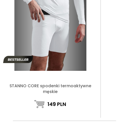
STANNO CORE spodenki termoaktywne
męskie
149
PLN