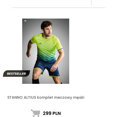
STANNO ALTIUS komplet meczowy męski
299
PLN