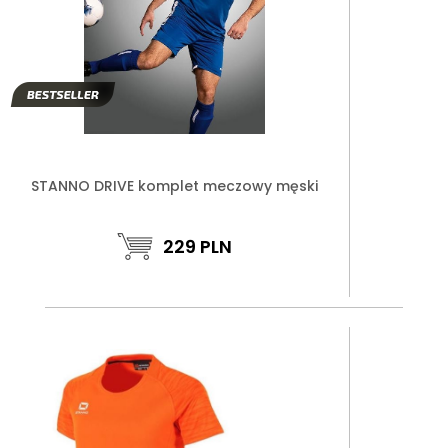
STANNO DRIVE komplet meczowy męski
229
PLN