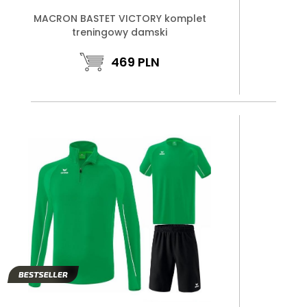
MACRON BASTET VICTORY komplet
treningowy damski
469
PLN