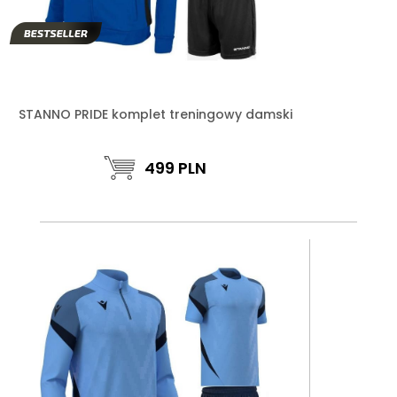
STANNO PRIDE komplet treningowy damski
499
PLN