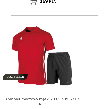
359
PLN
Komplet meczowy męski REECE AUSTRALIA
RISE