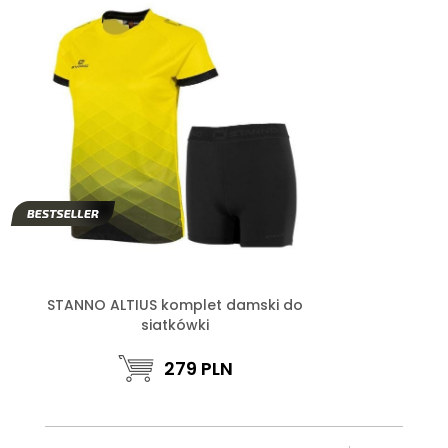
STANNO ALTIUS komplet damski do
siatkówki
279
PLN