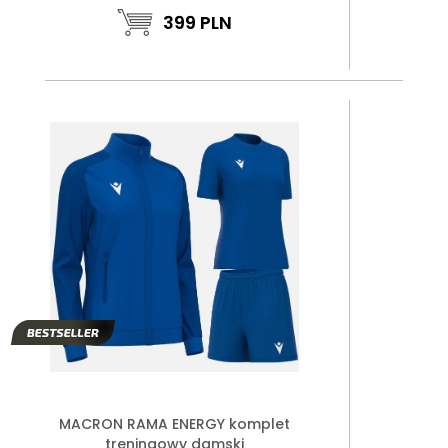
399
PLN
MACRON RAMA ENERGY komplet
treningowy damski