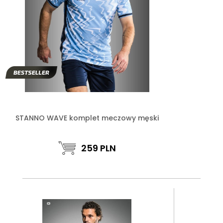
STANNO WAVE komplet meczowy męski
259
PLN