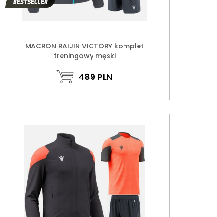
MACRON RAIJIN VICTORY komplet
treningowy męski
489
PLN