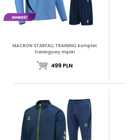
MACRON STARFALL TRAINING komplet
treningowy męski
499
PLN