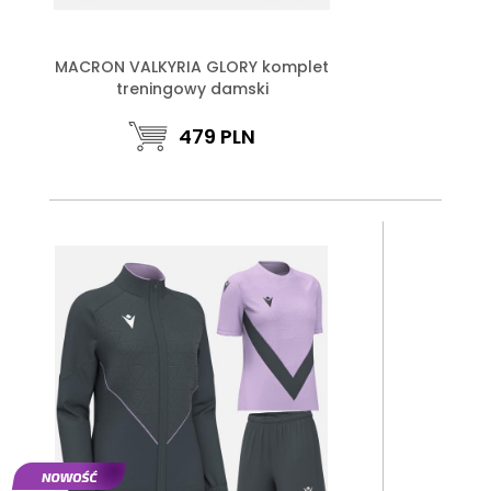
MACRON VALKYRIA GLORY komplet
treningowy damski
479
PLN