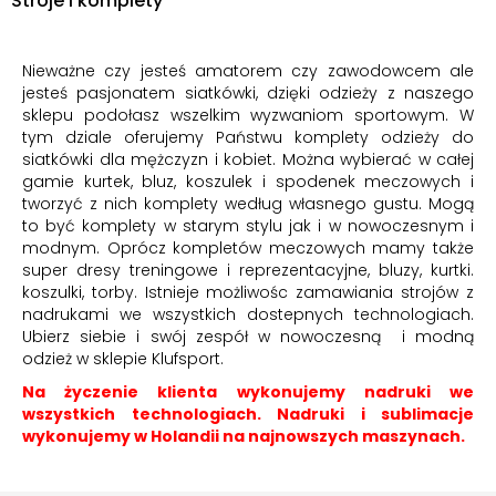
Stroje i komplety
Nieważne czy jesteś amatorem czy zawodowcem ale
jesteś pasjonatem siatkówki, dzięki odzieży z naszego
sklepu podołasz wszelkim wyzwaniom sportowym. W
tym dziale oferujemy Państwu komplety odzieży do
siatkówki dla mężczyzn i kobiet. Można wybierać w całej
gamie kurtek, bluz, koszulek i spodenek meczowych i
tworzyć z nich komplety według własnego gustu. Mogą
to być komplety w starym stylu jak i w nowoczesnym i
modnym. Oprócz kompletów meczowych mamy także
super dresy treningowe i reprezentacyjne, bluzy, kurtki.
koszulki, torby. Istnieje możliwośc zamawiania strojów z
nadrukami we wszystkich dostepnych technologiach.
Ubierz siebie i swój zespół w nowoczesną i modną
odzież w sklepie Klufsport.
Na życzenie klienta wykonujemy nadruki we
wszystkich technologiach. Nadruki i sublimacje
wykonujemy w Holandii na najnowszych maszynach.