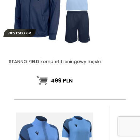
STANNO FIELD komplet treningowy męski
499
PLN