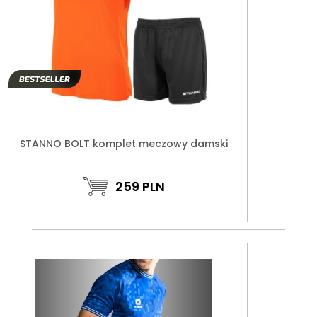
STANNO BOLT komplet meczowy damski
259
PLN