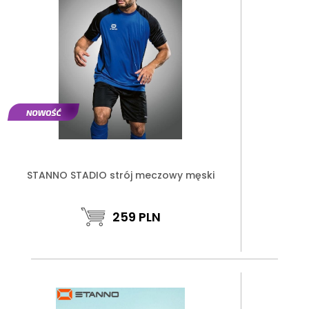
STANNO STADIO strój meczowy męski
259
PLN