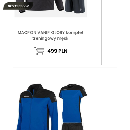
MACRON VANIR GLORY komplet
treningowy męski
499
PLN