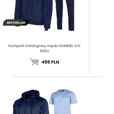
Komplet treningowy męski HUMMEL GO
SHELL
499
PLN