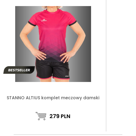
STANNO ALTIUS komplet meczowy damski
279
PLN