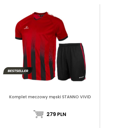
Komplet meczowy męski STANNO VIVID
279
PLN