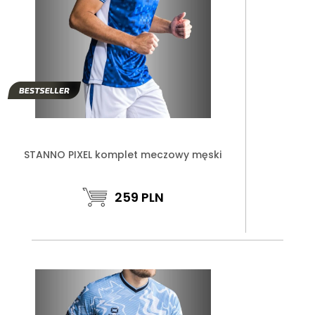
STANNO PIXEL komplet meczowy męski
259
PLN