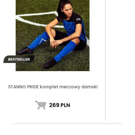
STANNO PRIDE komplet meczowy damski
269
PLN