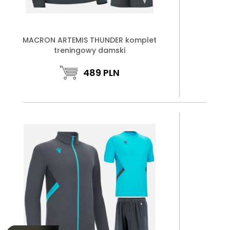
MACRON ARTEMIS THUNDER komplet
treningowy damski
489
PLN