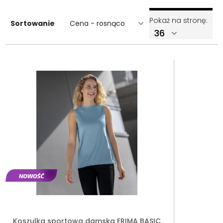
Pokaż na stronę:
Sortowanie
Cena - rosnąco
Koszulka sportowa damska ERIMA BASIC