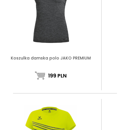
Koszulka damska polo JAKO PREMIUM
199
PLN