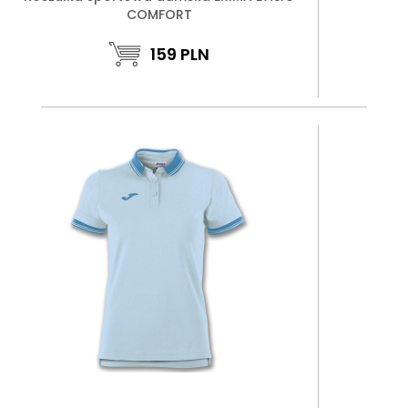
COMFORT
159
PLN