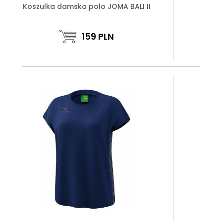
Koszulka damska polo JOMA BALI II
159
PLN