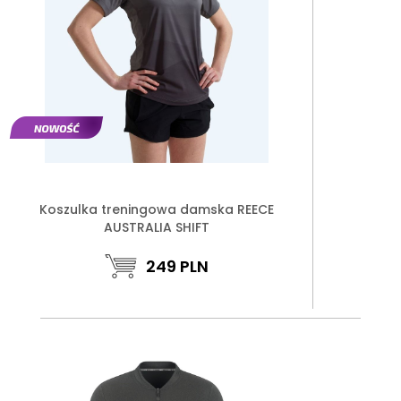
Koszulka treningowa damska REECE
AUSTRALIA SHIFT
249
PLN