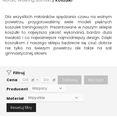
Nordic Walking damski
/
Koszulki
Dla wszystkich miłośników spędzania czasu na wolnym
powietrzu, przygotowaliśmy wiele modeli pięknych
koszulek treningowych. Prezentowane w naszym sklepie
koszulki to najwyższa jakość wykonania, bardzo duża
trwałość i co najważniejsze najmodniejszy design. Dzięki
koszulkom z naszego sklepu będziecie się czuć dobrze
nie tylko na świeżym powietrzu ale także na sali
gimnastycznej, siłowni.
Filtruj
Cena
zł
-
zł
Zastosuj
Wyczyść
Producent
Materiał
Resetuj filtry