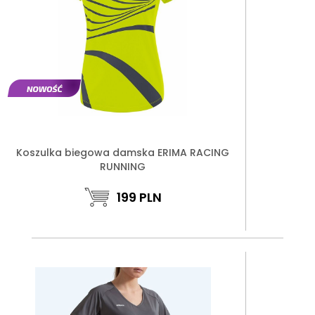
Koszulka biegowa damska ERIMA RACING
RUNNING
199
PLN