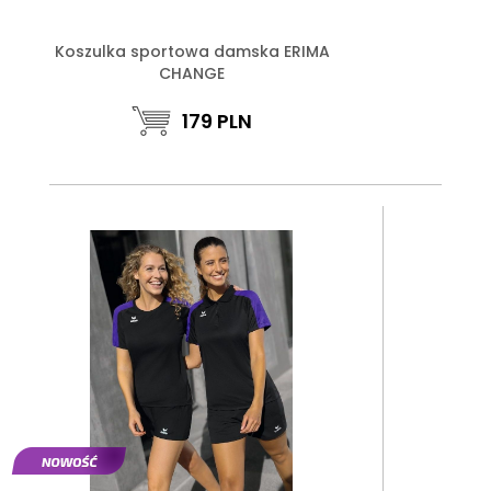
Koszulka sportowa damska ERIMA
CHANGE
179
PLN