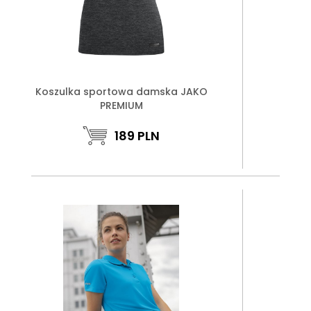
Koszulka sportowa damska JAKO
PREMIUM
189
PLN