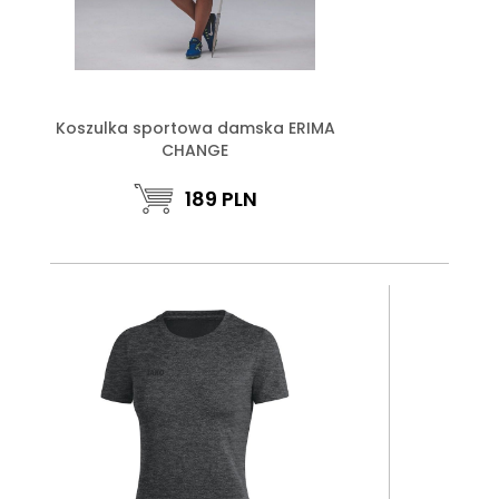
Koszulka sportowa damska ERIMA
CHANGE
189
PLN