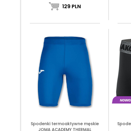
129
PLN
Spodenki termoaktywne męskie
Spode
JOMA ACADEMY THERMAL