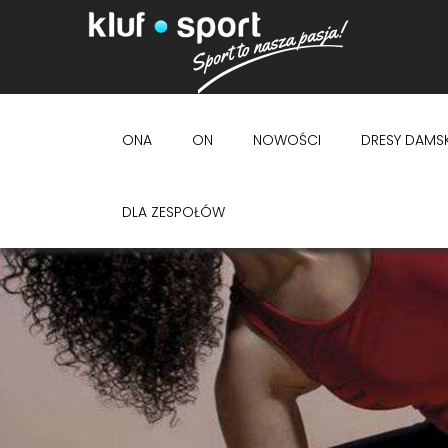
ONA
ON
NOWOŚCI
DRESY DAMSK
DLA ZESPOŁÓW