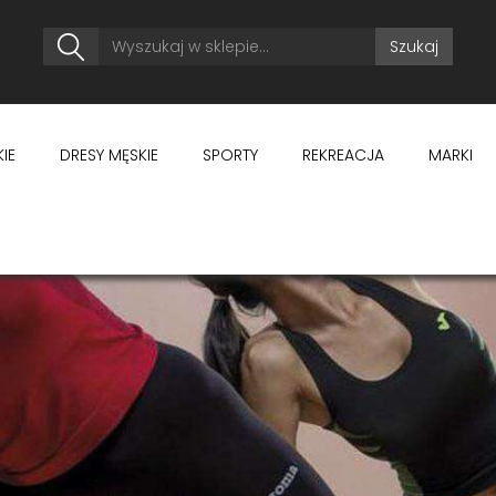
Szukaj
IE
DRESY MĘSKIE
SPORTY
REKREACJA
MARKI