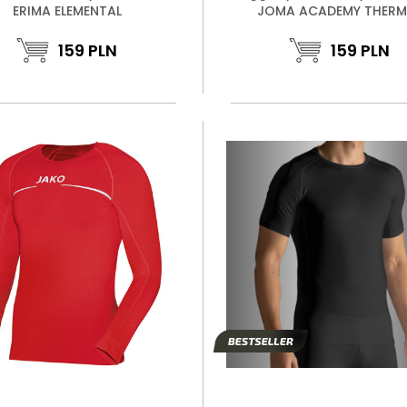
ERIMA ELEMENTAL
JOMA ACADEMY THERM
159
PLN
159
PLN