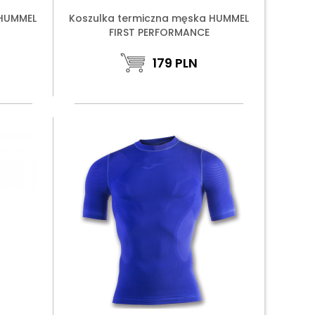
 HUMMEL
Koszulka termiczna męska HUMMEL
FIRST PERFORMANCE
179
PLN