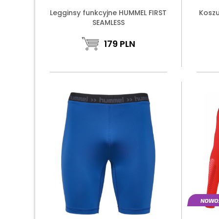
Legginsy funkcyjne HUMMEL FIRST
Kosz
SEAMLESS
179
PLN