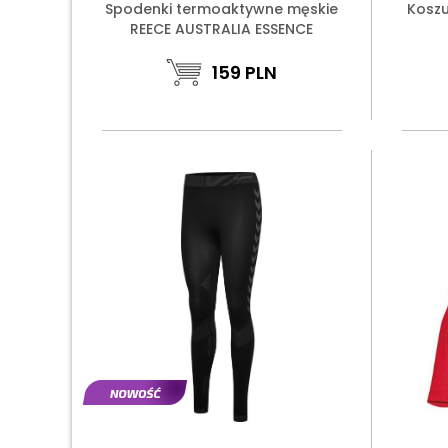
Spodenki termoaktywne męskie
Kosz
REECE AUSTRALIA ESSENCE
159
PLN