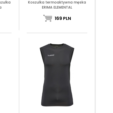
zulka
Koszulka termoaktywna męska
a
ERIMA ELEMENTAL
169
PLN