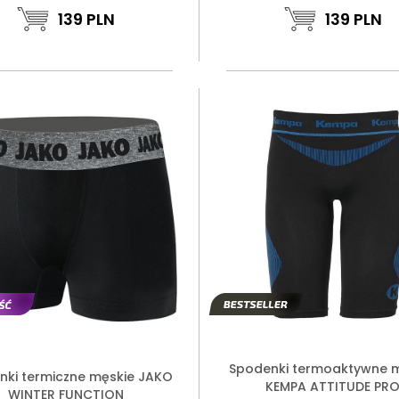
139
PLN
139
PLN
Spodenki termoaktywne 
nki termiczne męskie JAKO
KEMPA ATTITUDE PR
WINTER FUNCTION