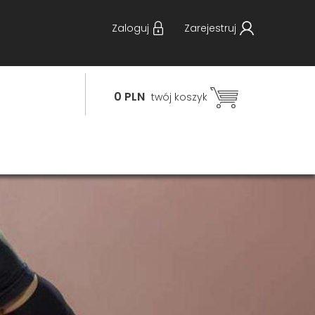
Zaloguj
Zarejestruj
0 PLN
twój koszyk