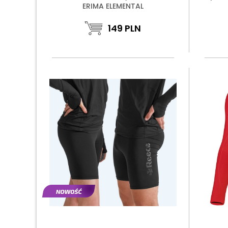
ERIMA ELEMENTAL
149
PLN